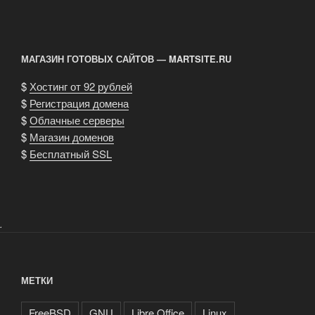
МАГАЗИН ГОТОВЫХ САЙТОВ — MARTSITE.RU
$
Хостинг от 92 рублей
$
Регистрация домена
$
Облачные серверы
$
Магазин доменов
$
Бесплатный SSL
.
МЕТКИ
FreeBSD
GNU
Libre Office
Linux