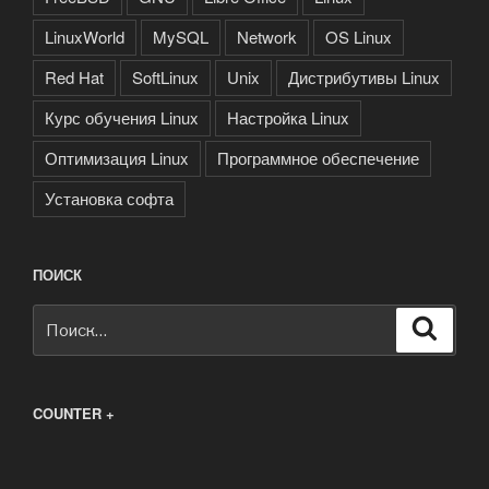
LinuxWorld
MySQL
Network
OS Linux
Red Hat
SoftLinux
Unix
Дистрибутивы Linux
Курс обучения Linux
Настройка Linux
Оптимизация Linux
Программное обеспечение
Установка софта
ПОИСК
Искать:
Поиск
COUNTER +