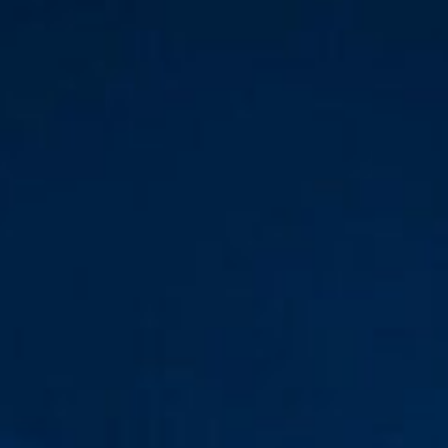
Перейти
к
содержимому