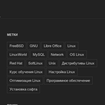
.
МЕТКИ
FreeBSD
GNU
Libre Office
Linux
LinuxWorld
MySQL
Network
OS Linux
Red Hat
SoftLinux
Unix
Дистрибутивы Linux
Курс обучения Linux
Настройка Linux
Оптимизация Linux
Программное обеспечение
Установка софта