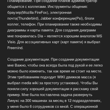
Планирование. При создании планов администратор
общается с коллегами. Инструменты общения:
браузер(Mozilla FireFox), электронная
почта(Thunderbird), Jabber конференции(Psi), блоги
коллег, телефон. При планировании также необходимы
диаграммы и карты памяти. Для создания диаграмм
мне понравилась Dia – является хорошим аналогом MS
Visio. Для ассоциативных карт (карт памяти) я выбрал
Freemind.
Создание документации. При создании документации
мне Важно, чтобы она всегда была под рукой и ее легко
можно было изменить, так как время не стоит на месте.
Этим требованиям подходит WIKI движков масса (я
выбрал media wiki за простоту установки). Чтобы Вы
поняли силу хорошей документации я расскажу свой
пример. Мне была поставлена задача развернуть
Линукс на 300 машинах за месяц в 12 подразделениях,
у меня было 6 сотрудников со мной. С операционной