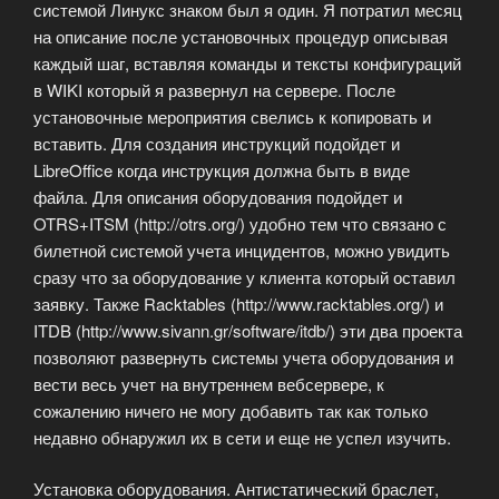
системой Линукс знаком был я один. Я потратил месяц
на описание после установочных процедур описывая
каждый шаг, вставляя команды и тексты конфигураций
в WIKI который я развернул на сервере. После
установочные мероприятия свелись к копировать и
вставить. Для создания инструкций подойдет и
LibreOffice когда инструкция должна быть в виде
файла. Для описания оборудования подойдет и
OTRS+ITSM (http://otrs.org/) удобно тем что связано с
билетной системой учета инцидентов, можно увидить
сразу что за оборудование у клиента который оставил
заявку. Также Racktables (http://www.racktables.org/) и
ITDB (http://www.sivann.gr/software/itdb/) эти два проекта
позволяют развернуть системы учета оборудования и
вести весь учет на внутреннем вебсервере, к
сожалению ничего не могу добавить так как только
недавно обнаружил их в сети и еще не успел изучить.
Установка оборудования. Антистатический браслет,