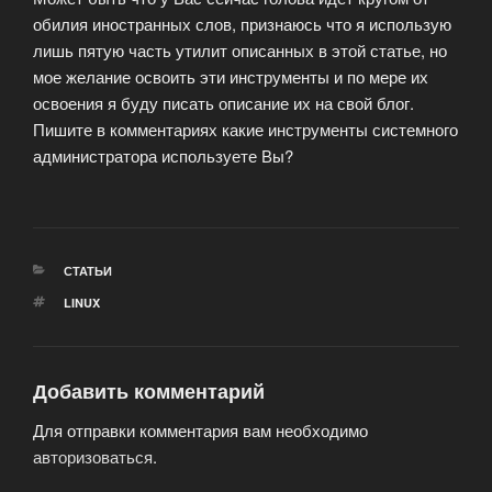
обилия иностранных слов, признаюсь что я использую
лишь пятую часть утилит описанных в этой статье, но
мое желание освоить эти инструменты и по мере их
освоения я буду писать описание их на свой блог.
Пишите в комментариях какие инструменты системного
администратора используете Вы?
РУБРИКИ
СТАТЬИ
МЕТКИ
LINUX
Добавить комментарий
Для отправки комментария вам необходимо
авторизоваться
.