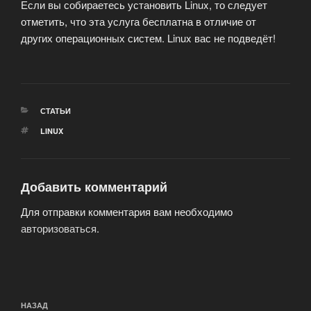
Если вы собираетесь установить Linux, то следует
отметить, что эта услуга бесплатна в отличие от
других операционных систем. Linux вас не подведёт!
РУБРИКИ
СТАТЬИ
МЕТКИ
LINUX
Добавить комментарий
Для отправки комментария вам необходимо
авторизоваться
.
Навигация
Предыдущая
НАЗАД