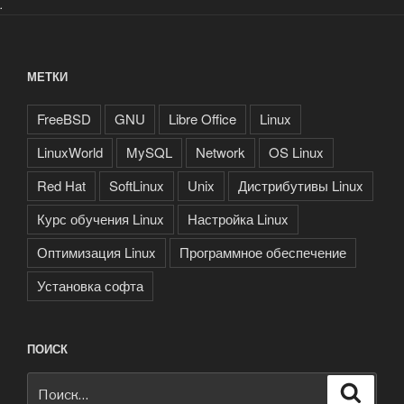
.
МЕТКИ
FreeBSD
GNU
Libre Office
Linux
LinuxWorld
MySQL
Network
OS Linux
Red Hat
SoftLinux
Unix
Дистрибутивы Linux
Курс обучения Linux
Настройка Linux
Оптимизация Linux
Программное обеспечение
Установка софта
ПОИСК
Искать:
Поиск