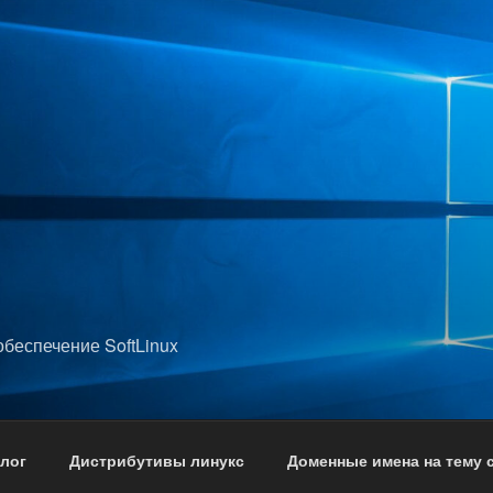
беспечение SoftLinux
лог
Дистрибутивы линукс
Доменные имена на тему 