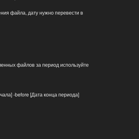
ния файла, дату нужно перевести в
ленных файлов за период используйте
ачала] -before [Дата конца периода]