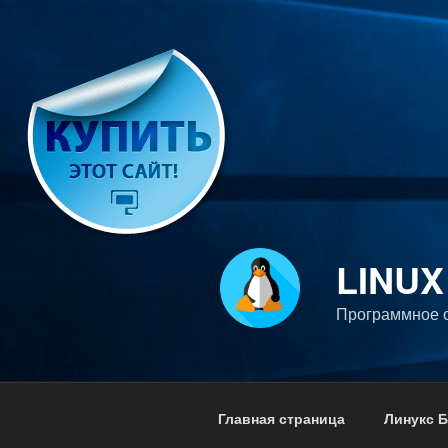
Перейти
к
содержимому
LINUX
Программное о
Главная страница
Линукс Б