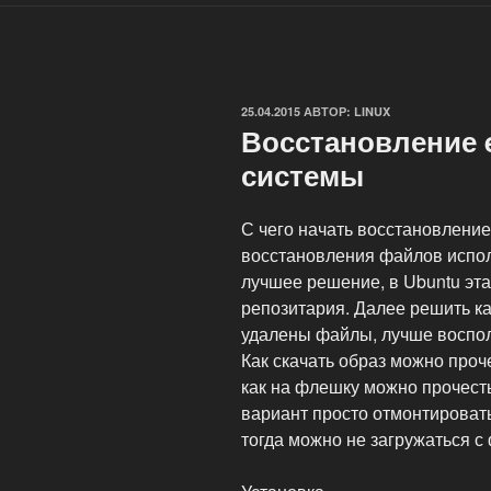
ОПУБЛИКОВАНО
25.04.2015
АВТОР:
LINUX
Восстановление 
системы
С чего начать восстановление
восстановления файлов исполь
лучшее решение, в Ubuntu эта
репозитария. Далее решить ка
удалены файлы, лучше воспол
Как скачать образ можно проче
как на флешку можно прочесть
вариант просто отмонтироват
тогда можно не загружаться с